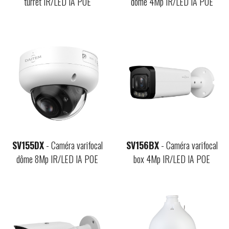
turret IR/LED IA POE
dôme 4Mp IR/LED IA POE
SV155DX
- Caméra varifocal
SV156BX
- Caméra varifocal
dôme 8Mp IR/LED IA POE
box 4Mp IR/LED IA POE