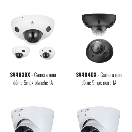
SV403DX
- Camera mini
SV404DX
- Camera mini
dôme 5mpx blanche IA
dôme 5mpx noire IA