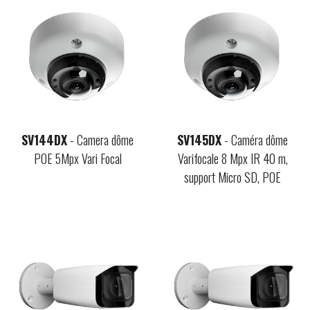
SV144DX
- Camera dôme
SV145DX
- Caméra dôme
POE 5Mpx Vari Focal
Varifocale 8 Mpx IR 40 m,
support Micro SD, POE