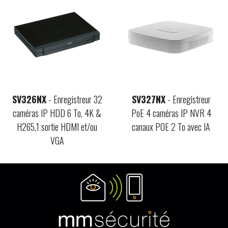
SV326NX
- Enregistreur 32
SV327NX
- Enregistreur
caméras IP HDD 6 To, 4K &
PoE 4 caméras IP NVR 4
H265,1 sortie HDMI et/ou
canaux POE 2 To avec IA
VGA