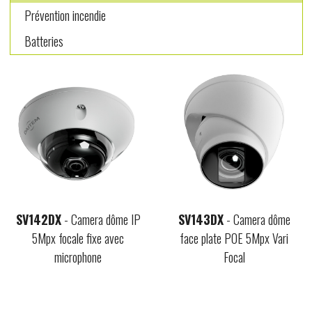
Prévention incendie
Batteries
SV142DX
- Camera dôme IP
SV143DX
- Camera dôme
5Mpx focale fixe avec
face plate POE 5Mpx Vari
microphone
Focal