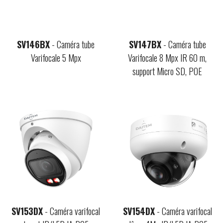
SV146BX
- Caméra tube
SV147BX
- Caméra tube
Varifocale 5 Mpx
Varifocale 8 Mpx IR 60 m,
support Micro SD, POE
SV153DX
- Caméra varifocal
SV154DX
- Caméra varifocal