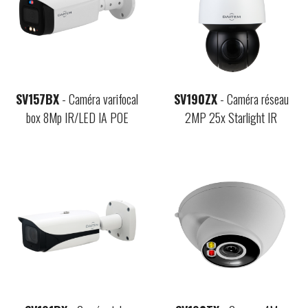
SV157BX
- Caméra varifocal
SV190ZX
- Caméra réseau
box 8Mp IR/LED IA POE
2MP 25x Starlight IR